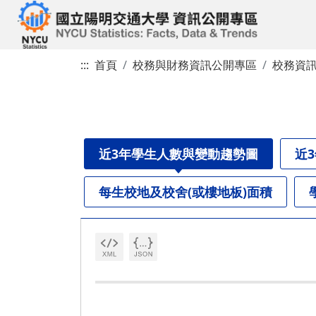
:::
首頁
校務與財務資訊公開專區
校務資
近3年學生人數與變動趨勢圖
近
每生校地及校舍(或樓地板)面積