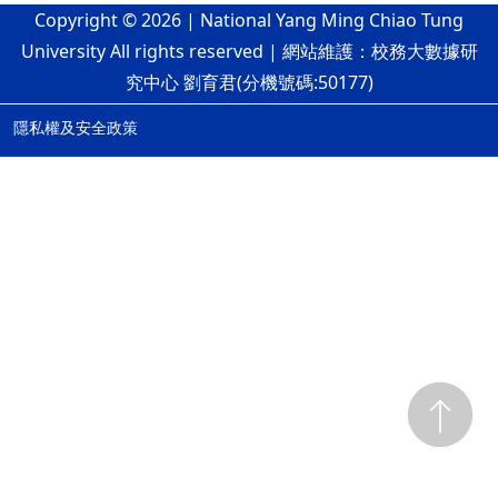
Copyright © 2026 | National Yang Ming Chiao Tung
University All rights reserved | 網站維護：校務大數據研
究中心 劉育君(分機號碼:50177)
隱私權及安全政策
ap4