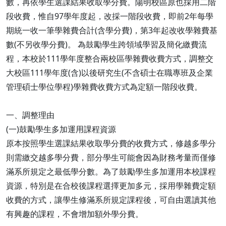
數，再依學生選課結果收取學分費。陽明校區原也採用二階
段收費，惟自97學年度起，改採一階段收費，即前2年每學
期統一收一筆學雜費合計(含學分費)，第3年起改收學雜費基
數(不另收學分費)。 為鼓勵學生跨領域學習及簡化繳費流
程，本校於111學年度整合兩校區學雜費收費方式，調整交
大校區111學年度(含)以後研究生(不含碩士在職專班及企業
管理碩士學位學程)學雜費收費方式為定額一階段收費。
一、調整理由
(一)鼓勵學生多加運用課程資源
原本按照學生選課結果收取學分費的收費方式，修越多學分
則需繳交越多學分費，部分學生可能會因為財務考量而僅修
滿系所規定之最低學分數。為了鼓勵學生多加運用本校課程
資源，特別是在合校後課程選擇更加多元，採用學雜費定額
收費的方式，讓學生修滿系所規定課程後，可自由選讀其他
有興趣的課程，不會增加額外學分費。