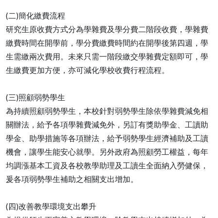
(二)簡化繳費流程
研究生原收費方式分為學雜費及學分費二階段收費，學雜費
繳費時間在開學前，學分費繳費時間約在開學後第四週，學
生需繳兩次費用。未來只需一階段繳交學雜費定額即可，學
生繳費更加方便，亦可減化學校收費行程流程。
(三)照顧弱勢學生
為持續照顧弱勢學生，本校針對弱勢學生除依學雜費減免相
關辦法，給予各項學雜費減免外，另訂有獎助學金、工讀助
學金、助學措施等各項辦法，給予弱勢學生經濟補助及工讀
機會，讓學生能安心就學。另外政府為照顧勞工權益，每年
均調漲基本工資及各校教學助理及工讀生全面納入勞健保，
爰各項弱勢學生補助之相關支出增加。
(四)改善教學環境支出攀升