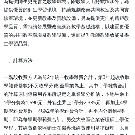
為提供師生更完善之教學環境，除教學支出持續增加外，為
提供優質的師生學習環境，持續規劃改善共同教室及共同實
驗室環境，並更新教學及實驗設備，另為提供更佳的遠距教
學品質，需持續發展暨改善網路教學基礎結構，以建置更優
質的共同教室環境及教學設備，進而提升教師教學效能及學
生學習品質。
二、計算方法
一階段收費方式為前2年統一收學雜費合計，第3年起改收取
學雜費基數(不另收學分費)至畢業為止。其中，學雜費合計
的計算原則係採用各系所規定之畢業學分推估，本地生乘上
1學分費為1,590元；外籍生乘上1學分2,385元，再加上4學
期學雜費基數，即為2年的學雜費合計，再平均分攤到4學
期，即為每學期學雜費合計。另交大校區企業管理碩士學位
學程，其經費係依照碩士在職專班經費運用基準辦理，以自