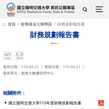
:::
首頁
校務基金公開專區
財務規劃報告書
財務規劃報告書
發布日期：115-04-21
更新日期：115-04-21
發布單位：校務大數據研究中心
相關附件：
國立陽明交通大學115年度財務規劃報告書